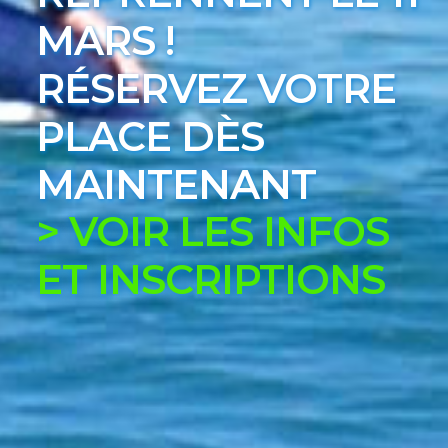
MARS !
RÉSERVEZ VOTRE
PLACE DÈS
MAINTENANT
> VOIR LES INFOS
ET INSCRIPTIONS