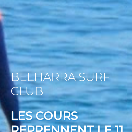
BELHARRA SURF
CLUB
LES COURS
REPRENNENT LE 11